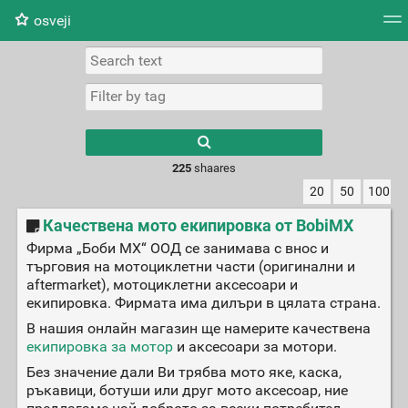
osveji
Tag cloud
Picture wall
Daily
RSS Feed
Logi
225
shaares
20
50
100
Качествена мото екипировка от BobiMX
Фирма „Боби МХ“ ООД се занимава с внос и
търговия на мотоциклетни части (оригинални и
aftermarket), мотоциклетни аксесоари и
екипировка. Фирмата има дилъри в цялата страна.
В нашия онлайн магазин ще намерите качествена
екипировка за мотор
и аксесоари за мотори.
Без значение дали Ви трябва мото яке, каска,
ръкавици, ботуши или друг мото аксесоар, ние